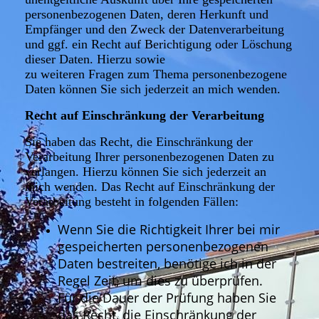
personenbezogenen Daten, deren Herkunft und
Empfänger und den Zweck der Datenverarbeitung
und ggf. ein Recht auf Berichtigung oder Löschung
dieser Daten. Hierzu sowie
zu weiteren Fragen zum Thema personenbezogene
Daten können Sie sich jederzeit an mich wenden.
Recht auf Einschränkung der Verarbeitung
Sie haben das Recht, die Einschränkung der
Verarbeitung Ihrer personenbezogenen Daten zu
verlangen. Hierzu können Sie sich jederzeit an
mich wenden. Das Recht auf Einschränkung der
Verarbeitung besteht in folgenden Fällen:
Wenn Sie die Richtigkeit Ihrer bei mir
gespeicherten personenbezogenen
Daten bestreiten, benötige ich in der
Regel Zeit, um dies zu überprüfen.
Für die Dauer der Prüfung haben Sie
das Recht, die Einschränkung der