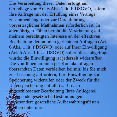
Die Verarbeitung dieser Daten erfolgt auf
Grundlage von Art. 6 Abs. 1 lit. b DSGVO, sofern
Ihre Anfrage mit der Erfüllung eines Vertrags
zusammenhängt oder zur Durchführung
vorvertraglicher Maßnahmen erforderlich ist. In
allen übrigen Fällen beruht die Verarbeitung auf
meinem berechtigten Interesse an der effektiven
Bearbeitung der an mich gerichteten Anfragen (Art.
6 Abs. 1 lit. f DSGVO) oder auf Ihrer Einwilligung
(Art. 6 Abs. 1 lit. a DSGVO) sofern diese abgefragt
wurde; die Einwilligung ist jederzeit widerrufbar.
Die von Ihnen an mich per Kontaktanfragen
übersandten Daten verbleiben bei mir, bis Sie mich
zur Löschung auffordern, Ihre Einwilligung zur
Speicherung widerrufen oder der Zweck für die
Datenspeicherung entfällt (z. B. nach
abgeschlossener Bearbeitung Ihres Anliegens).
Zwingende gesetzliche Bestimmungen –
insbesondere gesetzliche Aufbewahrungsfristen –
bleiben unberührt.