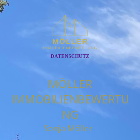
DATENSCHUTZ
MÖLLER
IMMOBILIENBEWERTU
NG
Sonja Möller