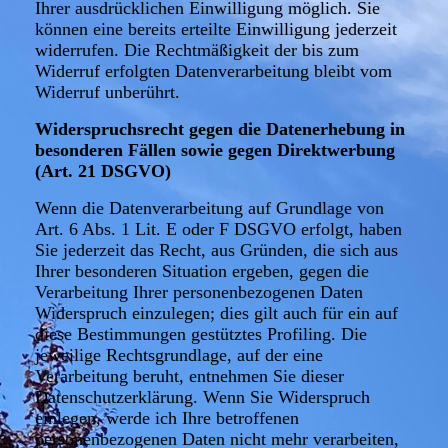
Ihrer ausdrücklichen Einwilligung möglich. Sie
können eine bereits erteilte Einwilligung jederzeit
widerrufen. Die Rechtmäßigkeit der bis zum
Widerruf erfolgten Datenverarbeitung bleibt vom
Widerruf unberührt.
Widerspruchsrecht gegen die Datenerhebung in
besonderen Fällen sowie gegen Direktwerbung
(Art. 21 DSGVO)
Wenn die Datenverarbeitung auf Grundlage von
Art. 6 Abs. 1 Lit. E oder F DSGVO erfolgt, haben
Sie jederzeit das Recht, aus Gründen, die sich aus
Ihrer besonderen Situation ergeben, gegen die
Verarbeitung Ihrer personenbezogenen Daten
Widerspruch einzulegen; dies gilt auch für ein auf
diese Bestimmungen gestütztes Profiling. Die
jeweilige Rechtsgrundlage, auf der eine
Verarbeitung beruht, entnehmen Sie dieser
Datenschutzerklärung. Wenn Sie Widerspruch
einlegen, werde ich Ihre betroffenen
personenbezogenen Daten nicht mehr verarbeiten,