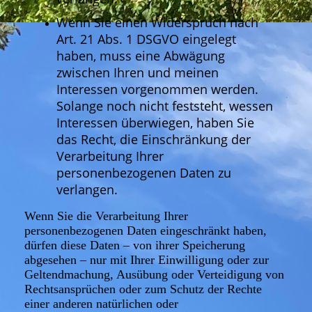
Wenn Sie einen Widerspruch nach
Art. 21 Abs. 1 DSGVO eingelegt
haben, muss eine Abwägung
zwischen Ihren und meinen
Interessen vorgenommen werden.
Solange noch nicht feststeht, wessen
Interessen überwiegen, haben Sie
das Recht, die Einschränkung der
Verarbeitung Ihrer
personenbezogenen Daten zu
verlangen.
Wenn Sie die Verarbeitung Ihrer
personenbezogenen Daten eingeschränkt haben,
dürfen diese Daten – von ihrer Speicherung
abgesehen – nur mit Ihrer Einwilligung oder zur
Geltendmachung, Ausübung oder Verteidigung von
Rechtsansprüchen oder zum Schutz der Rechte
einer anderen natürlichen oder