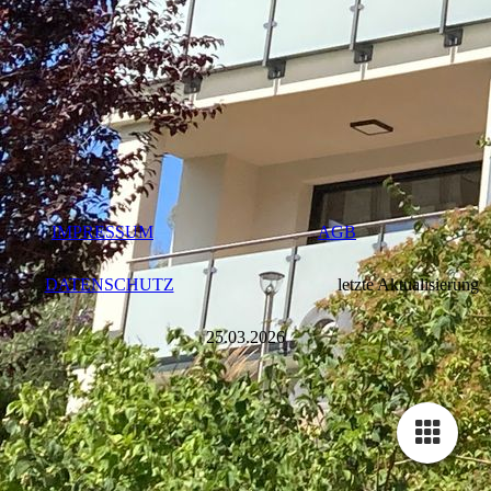
IMPRESSUM
AGB
DATENSCHUTZ
letzte Aktualisierung
25.03.2026